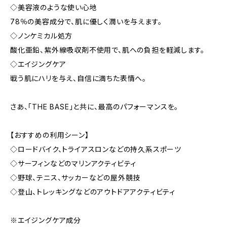
◇美容液のような使い心地
78％の美容成分で、肌に優しく潤いを与えます。
◇ノンケミカル処方
酸化亜鉛、紫外線吸収剤不使用で、肌への負担を軽減します。
◇エイジングケア
戦う肌にハリを与え、自信に満ちた表情へ。
さあ、「THE BASE」と共に、最高のパフォーマンスを。
【おすすめの利用シーン】
◇ロードバイク、トライアスロンなどの持久系スポーツ
◇サーフィンなどのマリンアクティビティ
◇野球、テニス、サッカーなどの屋外競技
◇登山、トレッキングなどのアウトドアアクティビティ
※エイジングケア成分