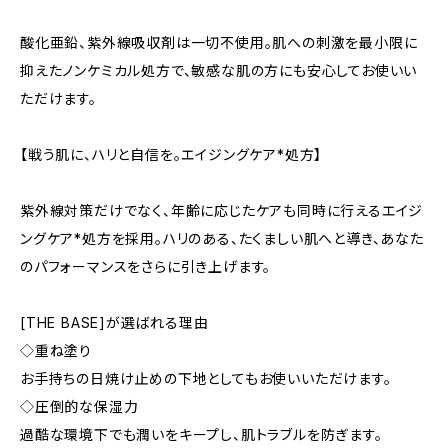
酸化亜鉛、紫外線吸収剤は一切不使用。肌への刺激を最小限に
抑えたノンケミカル処方で、敏感な肌の方にも安心してお使いい
ただけます。
【戦う肌に、ハリと自信を。エイジングケア*処方】
紫外線対策だけでなく、年齢に応じたケアも同時に行えるエイジ
ングケア*処方を採用。ハリのある、たくましい肌へと導き、あなた
のパフォーマンスをさらに引き上げます。
[THE BASE]が選ばれる理由
◇重ね塗り
お手持ちの日焼け止めの下地としてもお使いいただけます。
◇圧倒的な保湿力
過酷な環境下でも潤いをキープし、肌トラブルを防ぎます。