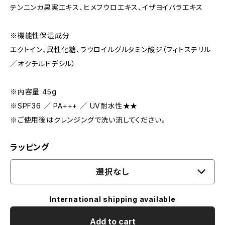
テンニンカ果実エキス、ヒメフウロエキス、イザヨイバラエキス
※機能性保湿成分
エクトイン、異性化糖、ラウロイルグルタミン酸ジ（フィトステリル
／オクチルドデシル）
※内容量 45g
※SPF36 ／ PA+++ ／ UV耐水性★★
※ご使用後はクレンジングで洗い流してください。
ラッピング
選択なし
International shipping available
Add to cart