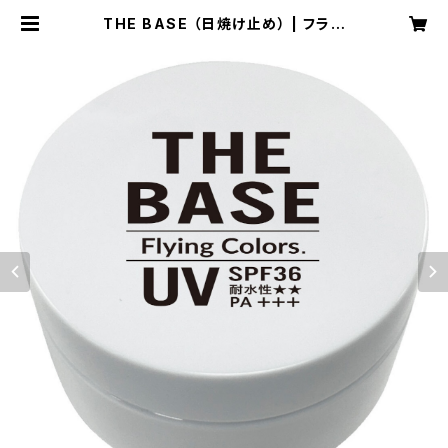
THE BASE （日焼け止め） | フライ
ングカラーズ