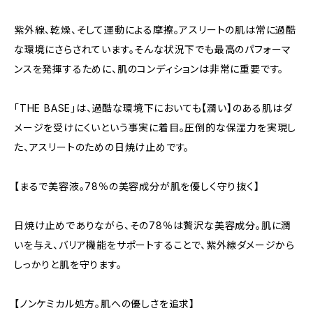
紫外線、乾燥、そして運動による摩擦。アスリートの肌は常に過酷
な環境にさらされています。そんな状況下でも最高のパフォーマ
ンスを発揮するために、肌のコンディションは非常に重要です。
「THE BASE」は、過酷な環境下においても【潤い】のある肌はダ
メージを受けにくいという事実に着目。圧倒的な保湿力を実現し
た、アスリートのための日焼け止めです。
【まるで美容液。78％の美容成分が肌を優しく守り抜く】
日焼け止めでありながら、その78％は贅沢な美容成分。肌に潤
いを与え、バリア機能をサポートすることで、紫外線ダメージから
しっかりと肌を守ります。
【ノンケミカル処方。肌への優しさを追求】