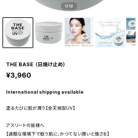
1
/12
THE BASE （日焼け止め）
¥3,960
International shipping available
塗るたびに肌が潤う【全天候型UV】
アスリートの皆様へ
【過酷な環境下で戦う肌に、かつてない潤いと強さを】