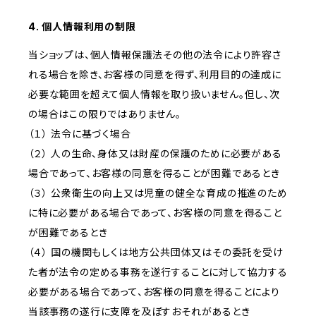
4. 個人情報利用の制限
当ショップは、個人情報保護法その他の法令により許容さ
れる場合を除き、お客様の同意を得ず、利用目的の達成に
必要な範囲を超えて個人情報を取り扱いません。但し、次
の場合はこの限りではありません。
（１） 法令に基づく場合
（２） 人の生命、身体又は財産の保護のために必要がある
場合であって、お客様の同意を得ることが困難であるとき
（３） 公衆衛生の向上又は児童の健全な育成の推進のため
に特に必要がある場合であって、お客様の同意を得ること
が困難であるとき
（４） 国の機関もしくは地方公共団体又はその委託を受け
た者が法令の定める事務を遂行することに対して協力する
必要がある場合であって、お客様の同意を得ることにより
当該事務の遂行に支障を及ぼすおそれがあるとき